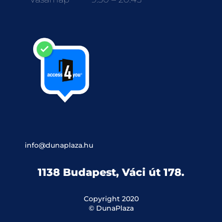
info@dunaplaza.hu
1138 Budapest, Váci út 178.
Copyright 2020
© DunaPlaza