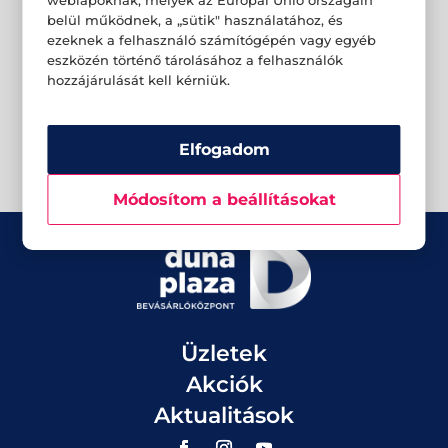
weblapoknak, melyek az Európai Unió országain
belül működnek, a „sütik" használatához, és
ezeknek a felhasználó számítógépén vagy egyéb
eszközén történő tárolásához a felhasználók
hozzájárulását kell kérniük.
Elfogadom
Módosítom a beállításokat
Üzletek
Akciók
Aktualitások