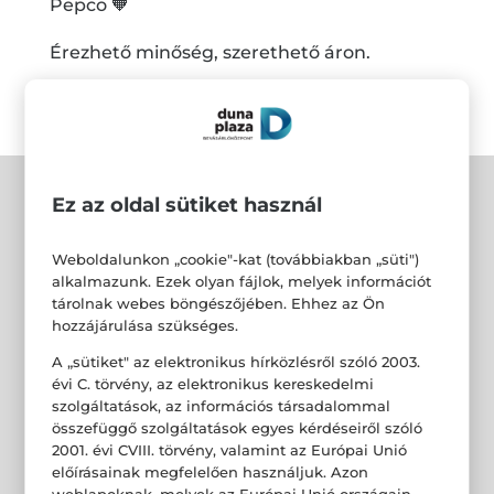
Pepco 🧡
Érezhető minőség, szerethető áron.
Ez az oldal sütiket használ
Weboldalunkon „cookie"-kat (továbbiakban „süti")
alkalmazunk. Ezek olyan fájlok, melyek információt
tárolnak webes böngészőjében. Ehhez az Ön
hozzájárulása szükséges.
A „sütiket" az elektronikus hírközlésről szóló 2003.
évi C. törvény, az elektronikus kereskedelmi
szolgáltatások, az információs társadalommal
összefüggő szolgáltatások egyes kérdéseiről szóló
2001. évi CVIII. törvény, valamint az Európai Unió
előírásainak megfelelően használjuk. Azon