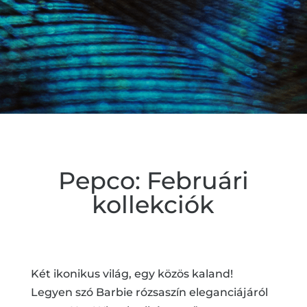
Pepco: Februári
kollekciók
Két ikonikus világ, egy közös kaland!
Legyen szó Barbie rózsaszín eleganciájáról