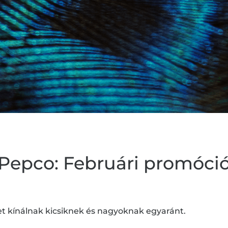
Pepco: Februári promóci
t kínálnak kicsiknek és nagyoknak egyaránt.