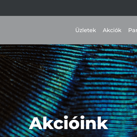
Üzletek
Akciók
Pa
Akcióink