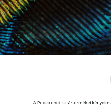
A Pepco eheti sztártermékei kényelme