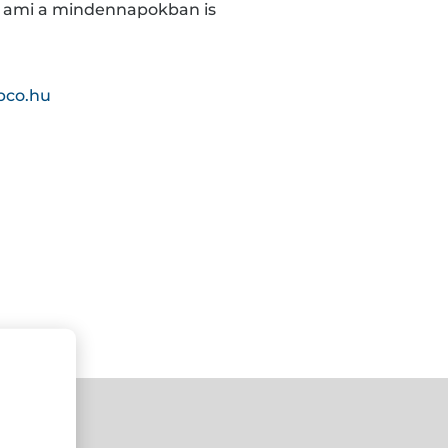
t, ami a mindennapokban is
pco.hu