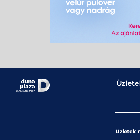
Üzlete
Üzletek n