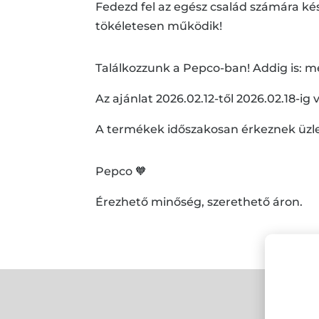
Fedezd fel az egész család számára ké
tökéletesen működik!
Találkozzunk a Pepco-ban! Addig is: m
Az ajánlat 2026.02.12-től 2026.02.18-ig 
A termékek időszakosan érkeznek üzle
Pepco 🧡
Érezhető minőség, szerethető áron.