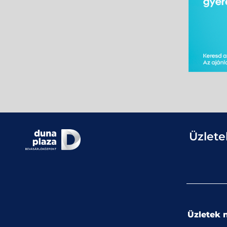
Üzlete
Üzletek n