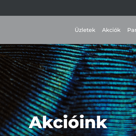
Üzletek
Akciók
Pa
Akcióink