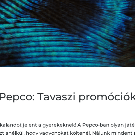
Pepco: Tavaszi promóció
kalandot jelent a gyerekeknek! A Pepco-ban olyan játé
dezt anélkül, hogy vagyonokat költenél. Nálunk minden