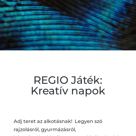
REGIO Játék:
Kreatív napok
Adj teret az alkotásnak! Legyen szó
rajzolásról, gyurmázásról,