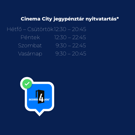
Cinema City jegypénztár nyitvatartás*
Hétfő – Csütörtök
12:30 – 20:45
Péntek
12:30 – 22:45
Szombat
9:30 – 22:45
Vasárnap
9:30 – 20:45