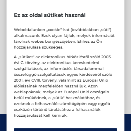
Ez az oldal sütiket használ
Weboldalunkon „cookie"-kat (továbbiakban „süti")
alkalmazunk. Ezek olyan fájlok, melyek információt
tárolnak webes böngészőjében. Ehhez az Ön
hozzájárulása szükséges.
A „sütiket" az elektronikus hírközlésről szóló 2003.
évi C. törvény, az elektronikus kereskedelmi
szolgáltatások, az információs társadalommal
összefüggő szolgáltatások egyes kérdéseiről szóló
2001. évi CVIII. törvény, valamint az Európai Unió
előírásainak megfelelően használjuk. Azon
weblapoknak, melyek az Európai Unió országain
belül működnek, a „sütik" használatához, és
ezeknek a felhasználó számítógépén vagy egyéb
eszközén történő tárolásához a felhasználók
hozzájárulását kell kérniük.