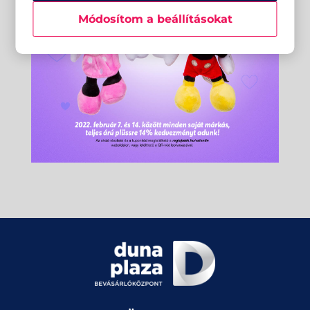
Módosítom a beállításokat