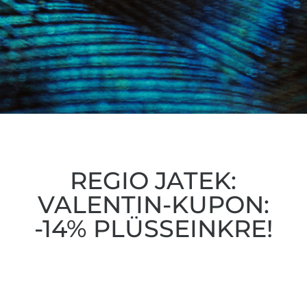
REGIO JATEK:
VALENTIN-KUPON:
-14% PLÜSSEINKRE!