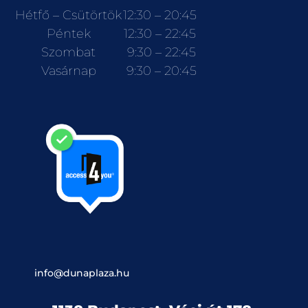
Hétfő – Csütörtök
12:30 – 20:45
Péntek
12:30 – 22:45
Szombat
9:30 – 22:45
Vasárnap
9:30 – 20:45
info@dunaplaza.hu