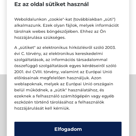
Ez az oldal sütiket használ
Weboldalunkon „cookie"-kat (továbbiakban „süti")
alkalmazunk. Ezek olyan fájlok, melyek információt
tárolnak webes böngészőjében. Ehhez az Ön
hozzájárulása szükséges.
A „sütiket" az elektronikus hírközlésről szóló 2003.
évi C. törvény, az elektronikus kereskedelmi
szolgáltatások, az információs társadalommal
összefüggő szolgáltatások egyes kérdéseiről szóló
2001. évi CVIII. törvény, valamint az Európai Unió
előírásainak megfelelően használjuk. Azon
weblapoknak, melyek az Európai Unió országain
belül működnek, a „sütik" használatához, és
ezeknek a felhasználó számítógépén vagy egyéb
eszközén történő tárolásához a felhasználók
hozzájárulását kell kérniük.
Elfogadom