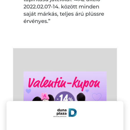
2022.02.07-14. között minden
saját márkás, teljes árú plüssre
érvényes.”