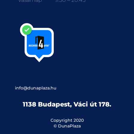
Vasárnap
9:30 – 20:45
info@dunaplaza.hu
1138 Budapest, Váci út 178.
Copyright 2020
© DunaPlaza