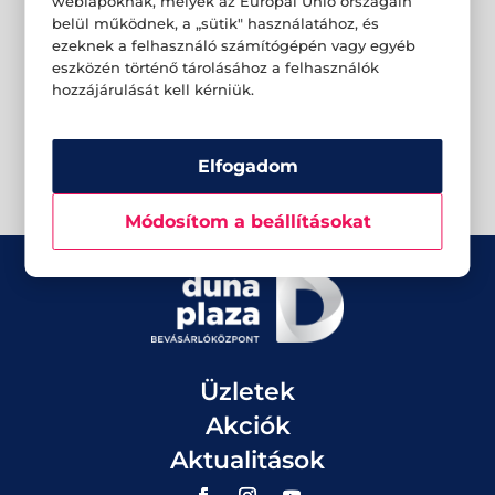
weblapoknak, melyek az Európai Unió országain
belül működnek, a „sütik" használatához, és
ezeknek a felhasználó számítógépén vagy egyéb
eszközén történő tárolásához a felhasználók
hozzájárulását kell kérniük.
Elfogadom
Módosítom a beállításokat
Üzletek
Akciók
Aktualitások