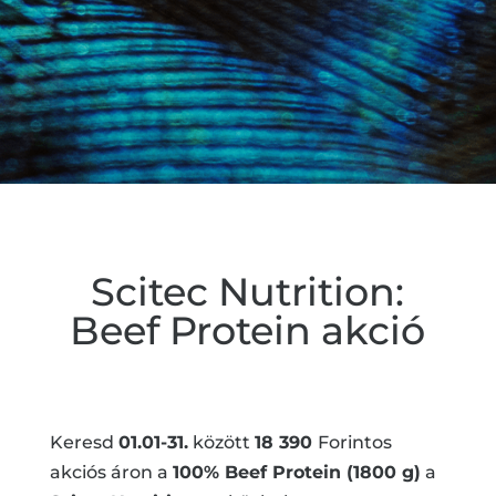
Scitec Nutrition:
Beef Protein akció
Keresd
01.01-31.
között
18 390
Forintos
akciós áron a
100% Beef Protein (1800 g)
a