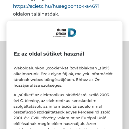
https://scietc.hu/husegpontok-a4671
oldalon találhatóak.
Ez az oldal sütiket használ
Weboldalunkon „cookie"-kat (továbbiakban „süti")
alkalmazunk. Ezek olyan fájlok, melyek információt
tárolnak webes böngészőjében. Ehhez az Ön
hozzájárulása szükséges.
A „sütiket" az elektronikus hírközlésről szóló 2003.
évi C. törvény, az elektronikus kereskedelmi
szolgáltatások, az információs társadalommal
összefüggő szolgáltatások egyes kérdéseiről szóló
2001. évi CVIII. törvény, valamint az Európai Unió
előírásainak megfelelően használjuk. Azon