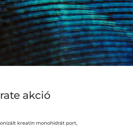
rate akció
onizált kreatin monohidrát port,