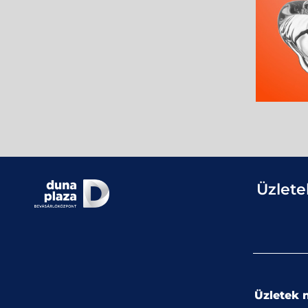
Üzlete
Üzletek n