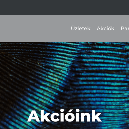
Üzletek
Akciók
Pa
Akcióink