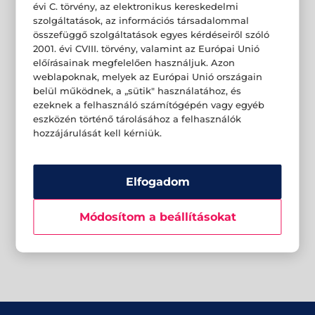
évi C. törvény, az elektronikus kereskedelmi
szolgáltatások, az információs társadalommal
összefüggő szolgáltatások egyes kérdéseiről szóló
2001. évi CVIII. törvény, valamint az Európai Unió
előírásainak megfelelően használjuk. Azon
weblapoknak, melyek az Európai Unió országain
belül működnek, a „sütik" használatához, és
ezeknek a felhasználó számítógépén vagy egyéb
eszközén történő tárolásához a felhasználók
hozzájárulását kell kérniük.
Elfogadom
Módosítom a beállításokat