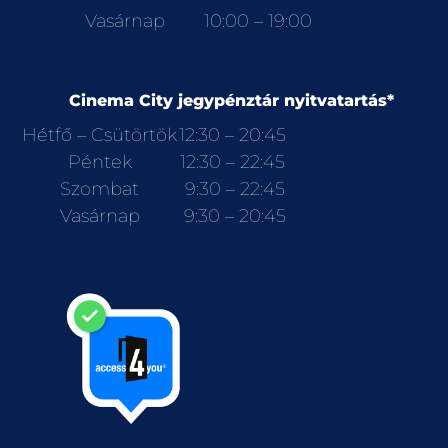
Vasárnap
10:00 – 19:00
Cinema City jegypénztár nyitvatartás*
Hétfő – Csütörtök
12:30 – 20:45
Péntek
12:30 – 22:45
Szombat
9:30 – 22:45
Vasárnap
9:30 – 20:45