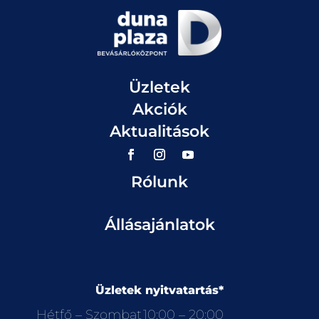
Üzletek
Akciók
Aktualitások
Rólunk
Állásajánlatok
Üzletek nyitvatartás*
Hétfő – Szombat
10:00 – 20:00