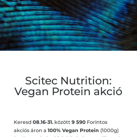
Scitec Nutrition:
Vegan Protein akció
Keresd
08.16-31.
között
9 590
Forintos
akciós áron a
100% Vegan Protein
(1000g)