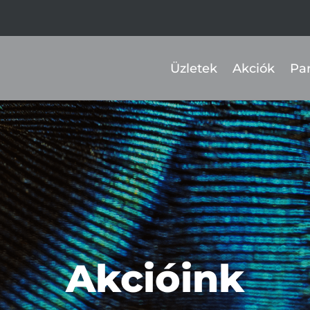
Üzletek
Akciók
Pa
Akcióink