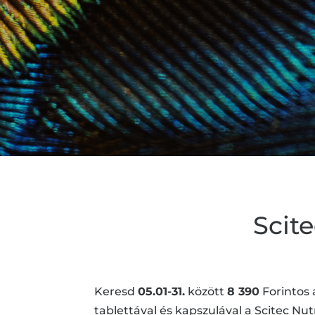
Scit
Keresd
05.01-31.
között
8 390
Forintos 
tablettával és kapszulával a Scitec Nut