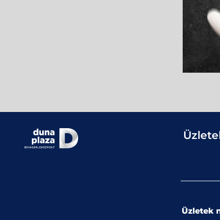
Üzlete
Üzletek n