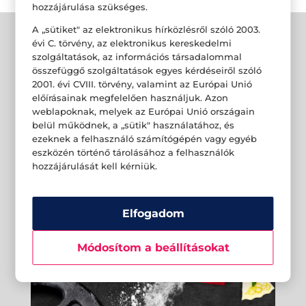
hozzájárulása szükséges.
A „sütiket" az elektronikus hírközlésről szóló 2003.
évi C. törvény, az elektronikus kereskedelmi
szolgáltatások, az információs társadalommal
összefüggő szolgáltatások egyes kérdéseiről szóló
2001. évi CVIII. törvény, valamint az Európai Unió
előírásainak megfelelően használjuk. Azon
weblapoknak, melyek az Európai Unió országain
belül működnek, a „sütik" használatához, és
ezeknek a felhasználó számítógépén vagy egyéb
eszközén történő tárolásához a felhasználók
hozzájárulását kell kérniük.
Elfogadom
Módosítom a beállításokat