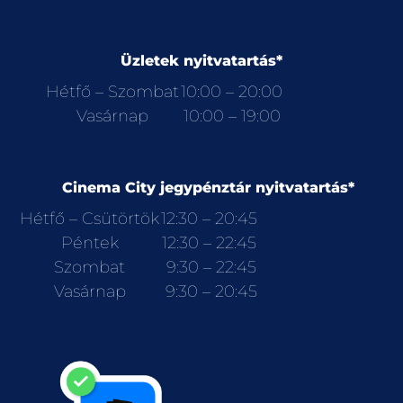
Üzletek nyitvatartás*
Hétfő – Szombat
10:00 – 20:00
Vasárnap
10:00 – 19:00
Cinema City jegypénztár nyitvatartás*
Hétfő – Csütörtök
12:30 – 20:45
Péntek
12:30 – 22:45
Szombat
9:30 – 22:45
Vasárnap
9:30 – 20:45