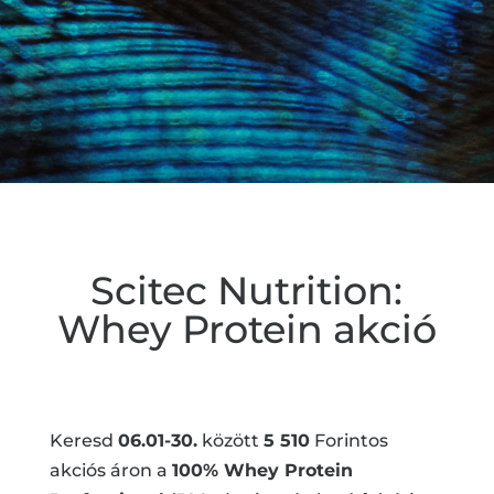
Scitec Nutrition:
Whey Protein akció
Keresd
06.01-30.
között
5 510
Forintos
akciós áron a
100% Whey Protein