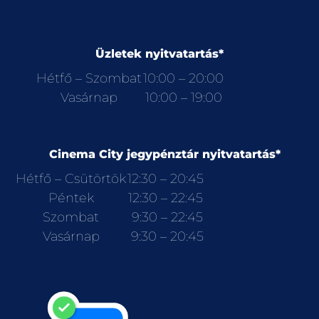
Üzletek nyitvatartás*
Hétfő – Szombat
10:00 – 20:00
Vasárnap
10:00 – 19:00
Cinema City jegypénztár nyitvatartás*
Hétfő – Csütörtök
12:30 – 20:45
Péntek
12:30 – 22:45
Szombat
9:30 – 22:45
Vasárnap
9:30 – 20:45