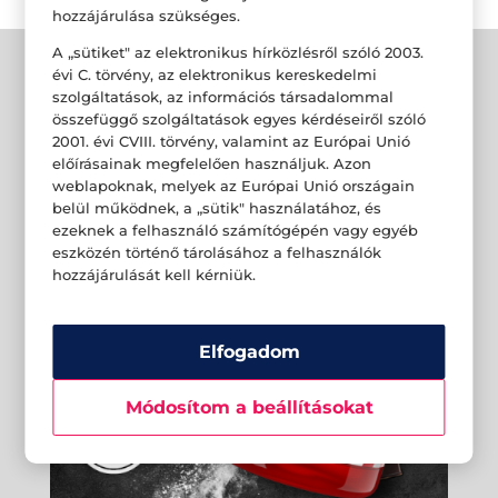
hozzájárulása szükséges.
A „sütiket" az elektronikus hírközlésről szóló 2003.
évi C. törvény, az elektronikus kereskedelmi
szolgáltatások, az információs társadalommal
összefüggő szolgáltatások egyes kérdéseiről szóló
2001. évi CVIII. törvény, valamint az Európai Unió
előírásainak megfelelően használjuk. Azon
weblapoknak, melyek az Európai Unió országain
belül működnek, a „sütik" használatához, és
ezeknek a felhasználó számítógépén vagy egyéb
eszközén történő tárolásához a felhasználók
hozzájárulását kell kérniük.
Elfogadom
Módosítom a beállításokat