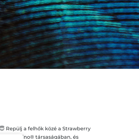
😇 Repülj a felhők közé a Strawberry
Frappuccino® társaságában, és