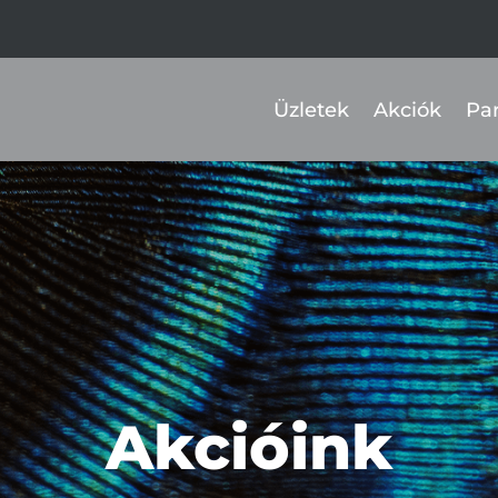
Üzletek
Akciók
Pa
Akcióink