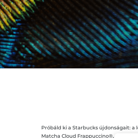
Próbáld ki a Starbucks újdonságait: a
Matcha Cloud Frappuccino®, a Carame