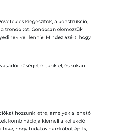
zövetek és kiegészítők, a konstrukció,
l a trendeket. Gondosan elemezzük
edinek kell lennie. Mindez azért, hogy
vásárlói hűséget értünk el, és sokan
ciókat hozzunk létre, amelyek a lehető
tek kombinációja kiemeli a kollekció
é téve, hogy tudatos gardróbot építs,