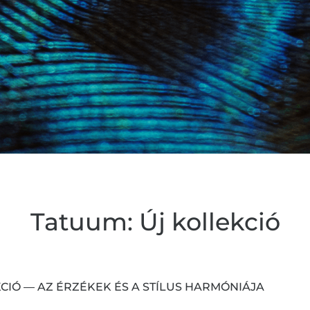
Tatuum: Új kollekció
KCIÓ — AZ ÉRZÉKEK ÉS A STÍLUS HARMÓNIÁJA