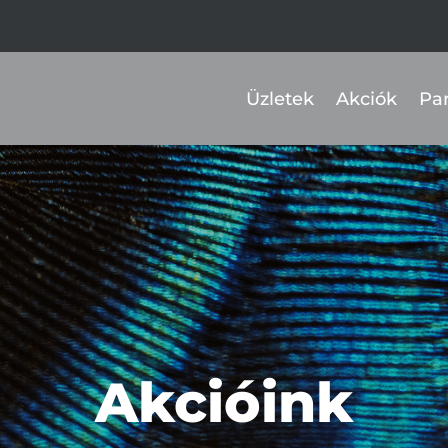
Üzletek
Akciók
Pa
Akcióink