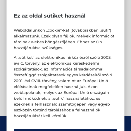
Ez az oldal sütiket használ
Weboldalunkon „cookie"-kat (továbbiakban „süti")
alkalmazunk. Ezek olyan fájlok, melyek információt
tárolnak webes böngészőjében. Ehhez az Ön
hozzájárulása szükséges.
A „sütiket" az elektronikus hírközlésről szóló 2003.
évi C. törvény, az elektronikus kereskedelmi
szolgáltatások, az információs társadalommal
összefüggő szolgáltatások egyes kérdéseiről szóló
2001. évi CVIII. törvény, valamint az Európai Unió
előírásainak megfelelően használjuk. Azon
weblapoknak, melyek az Európai Unió országain
belül működnek, a „sütik" használatához, és
ezeknek a felhasználó számítógépén vagy egyéb
eszközén történő tárolásához a felhasználók
hozzájárulását kell kérniük.