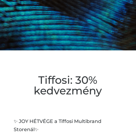
Tiffosi: 30%
kedvezmény
✨ JOY HÉTVÉGE a Tiffosi Multibrand
Storenál✨