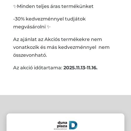
✨Minden teljes áras termékünket
-30% kedvezménnyel tudjátok
megvásárolni ✨
Az ajánlat az Akciós termékekre nem
vonatkozik és más kedvezménnyel nem
összevonható.
Az akció időtartama:
2025.11.13-11.16.