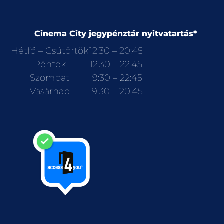
Cinema City jegypénztár nyitvatartás*
Hétfő – Csütörtök
12:30 – 20:45
Péntek
12:30 – 22:45
Szombat
9:30 – 22:45
Vasárnap
9:30 – 20:45