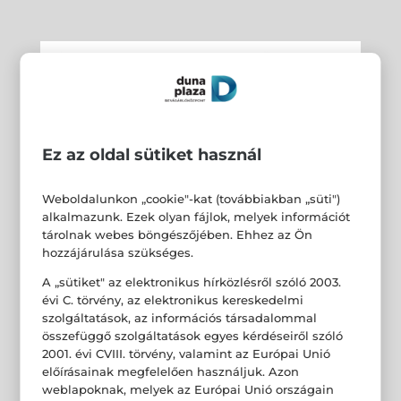
Ez az oldal sütiket használ
Weboldalunkon „cookie"-kat (továbbiakban „süti")
alkalmazunk. Ezek olyan fájlok, melyek információt
tárolnak webes böngészőjében. Ehhez az Ön
hozzájárulása szükséges.
A „sütiket" az elektronikus hírközlésről szóló 2003.
évi C. törvény, az elektronikus kereskedelmi
szolgáltatások, az információs társadalommal
összefüggő szolgáltatások egyes kérdéseiről szóló
2001. évi CVIII. törvény, valamint az Európai Unió
előírásainak megfelelően használjuk. Azon
weblapoknak, melyek az Európai Unió országain