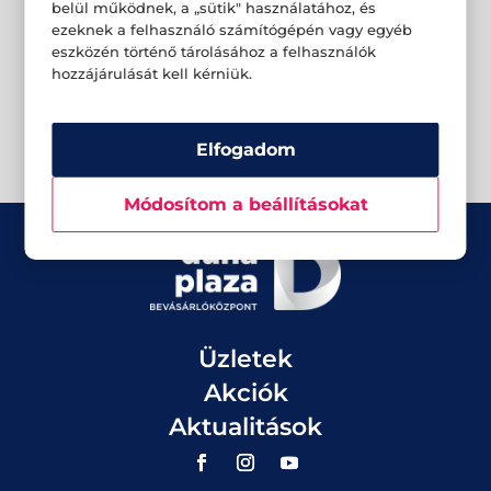
belül működnek, a „sütik" használatához, és
ezeknek a felhasználó számítógépén vagy egyéb
eszközén történő tárolásához a felhasználók
hozzájárulását kell kérniük.
Elfogadom
Módosítom a beállításokat
Üzletek
Akciók
Aktualitások