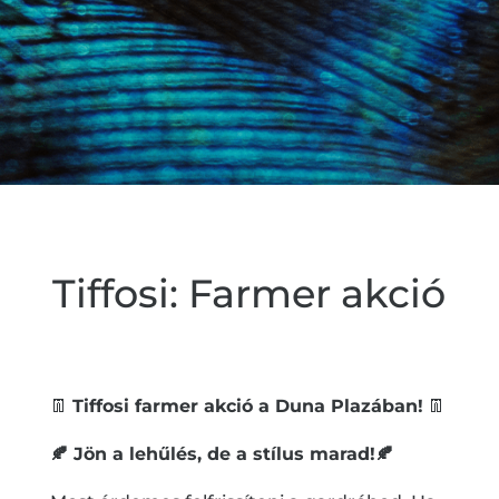
Tiffosi: Farmer akció
👖
Tiffosi farmer akció a Duna Plazában!
👖
🍂 Jön a lehűlés, de a stílus marad!🍂