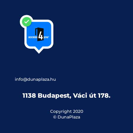
info@dunaplaza.hu
1138 Budapest, Váci út 178.
Copyright 2020
© DunaPlaza