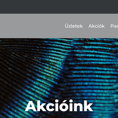
Üzletek
Akciók
Pa
Akcióink