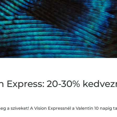
on Express: 20-30% kedve
g a szíveket! A Vision Expressnél a Valentin 10 napig ta