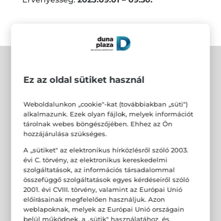
Ez az oldal sütiket használ
Weboldalunkon „cookie"-kat (továbbiakban „süti")
alkalmazunk. Ezek olyan fájlok, melyek információt
tárolnak webes böngészőjében. Ehhez az Ön
hozzájárulása szükséges.
A „sütiket" az elektronikus hírközlésről szóló 2003.
évi C. törvény, az elektronikus kereskedelmi
szolgáltatások, az információs társadalommal
összefüggő szolgáltatások egyes kérdéseiről szóló
2001. évi CVIII. törvény, valamint az Európai Unió
előírásainak megfelelően használjuk. Azon
weblapoknak, melyek az Európai Unió országain
belül működnek, a „sütik" használatához, és