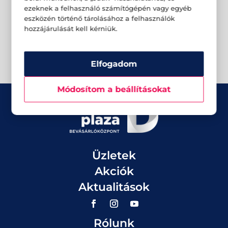
ezeknek a felhasználó számítógépén vagy egyéb
eszközén történő tárolásához a felhasználók
hozzájárulását kell kérniük.
Elfogadom
Módosítom a beállításokat
Üzletek
Akciók
Aktualitások
Rólunk