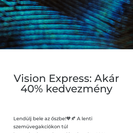
Vision Express: Akár
40% kedvezmény
Lendülj bele az őszbe!🧡🍂 A lenti
szemüvegakciókon túl