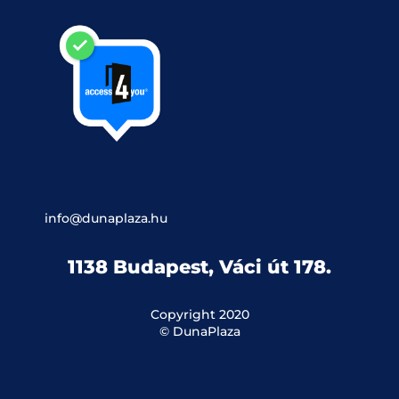
info@dunaplaza.hu
1138 Budapest, Váci út 178.
Copyright 2020
© DunaPlaza