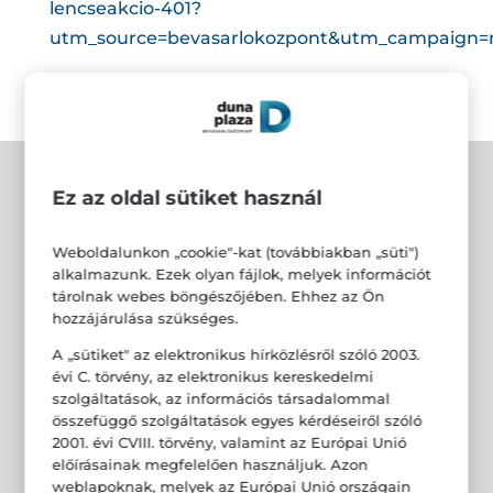
lencseakcio-401?
utm_source=bevasarlokozpont&utm_campaign=mu
Ez az oldal sütiket használ
Weboldalunkon „cookie"-kat (továbbiakban „süti")
alkalmazunk. Ezek olyan fájlok, melyek információt
tárolnak webes böngészőjében. Ehhez az Ön
hozzájárulása szükséges.
A „sütiket" az elektronikus hírközlésről szóló 2003.
évi C. törvény, az elektronikus kereskedelmi
szolgáltatások, az információs társadalommal
összefüggő szolgáltatások egyes kérdéseiről szóló
2001. évi CVIII. törvény, valamint az Európai Unió
előírásainak megfelelően használjuk. Azon
weblapoknak, melyek az Európai Unió országain