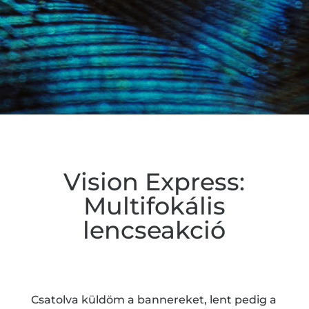
Vision Express:
Multifokális
lencseakció
Csatolva küldöm a bannereket, lent pedig a