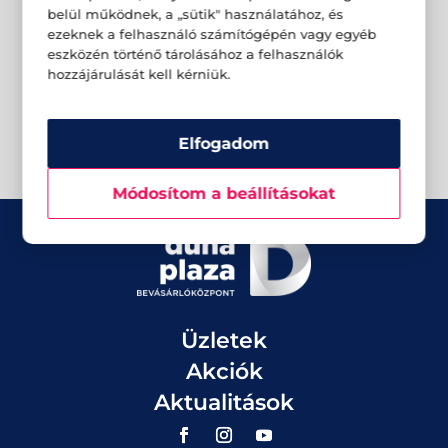
belül működnek, a „sütik" használatához, és
ezeknek a felhasználó számítógépén vagy egyéb
eszközén történő tárolásához a felhasználók
hozzájárulását kell kérniük.
Elfogadom
Módosítom a beállításokat
Üzletek
Akciók
Aktualitások