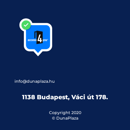
info@dunaplaza.hu
1138 Budapest, Váci út 178.
Copyright 2020
© DunaPlaza