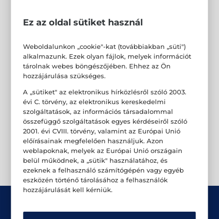
Ez az oldal sütiket használ
Weboldalunkon „cookie"-kat (továbbiakban „süti")
alkalmazunk. Ezek olyan fájlok, melyek információt
tárolnak webes böngészőjében. Ehhez az Ön
hozzájárulása szükséges.
A „sütiket" az elektronikus hírközlésről szóló 2003.
évi C. törvény, az elektronikus kereskedelmi
szolgáltatások, az információs társadalommal
összefüggő szolgáltatások egyes kérdéseiről szóló
2001. évi CVIII. törvény, valamint az Európai Unió
előírásainak megfelelően használjuk. Azon
weblapoknak, melyek az Európai Unió országain
belül működnek, a „sütik" használatához, és
ezeknek a felhasználó számítógépén vagy egyéb
eszközén történő tárolásához a felhasználók
hozzájárulását kell kérniük.