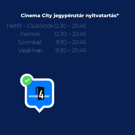
Cinema City jegypénztár nyitvatartás*
Hétfő – Csütörtök
12:30 – 20:45
Péntek
12:30 – 22:45
Szombat
9:30 – 22:45
Vasárnap
9:30 – 20:45