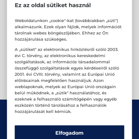
Ez az oldal sütiket használ
Weboldalunkon „cookie"-kat (továbbiakban „süti")
alkalmazunk. Ezek olyan fájlok, melyek információt
tárolnak webes böngészőjében. Ehhez az Ön
hozzájárulása szükséges.
A „sütiket" az elektronikus hírközlésről szóló 2003.
évi C. törvény, az elektronikus kereskedelmi
szolgáltatások, az információs társadalommal
összefüggő szolgáltatások egyes kérdéseiről szóló
2001. évi CVIII. törvény, valamint az Európai Unió
előírásainak megfelelően használjuk. Azon
weblapoknak, melyek az Európai Unió országain
belül működnek, a „sütik" használatához, és
ezeknek a felhasználó számítógépén vagy egyéb
eszközén történő tárolásához a felhasználók
hozzájárulását kell kérniük.
Elfogadom