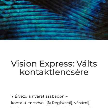
Vision Express: Válts
kontaktlencsére
🦩Élvezd a nyarat szabadon –
kontaktlencsével! 🏝️ Regisztrálj, vásárolj