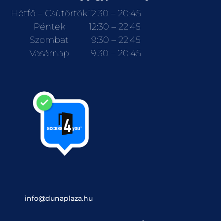
Hétfő – Csütörtök
12:30 – 20:45
Péntek
12:30 – 22:45
Szombat
9:30 – 22:45
Vasárnap
9:30 – 20:45
info@dunaplaza.hu