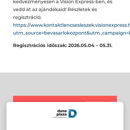
kedvezményesen a Vision Express-ben, és
vedd át az ajándékaid! Részletek és
regisztráció:
https://www.kontaktlencsesleszek.visionexpress.
utm_source=bevasarlokozpont&utm_campaign=k
Regisztrációs időszak: 2026.05.04 – 05.31.