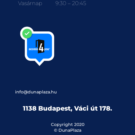
Vasárnap
9:30 – 20:45
info@dunaplaza.hu
1138 Budapest, Váci út 178.
Copyright 2020
© DunaPlaza