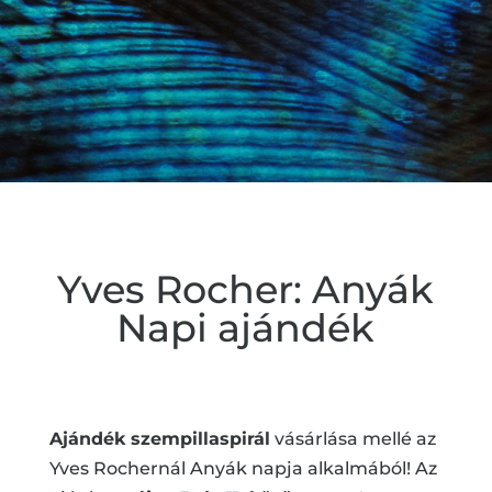
Yves Rocher: Anyák
Napi ajándék
Ajándék szempillaspirál
vásárlása mellé az
Yves Rochernál Anyák napja alkalmából! Az