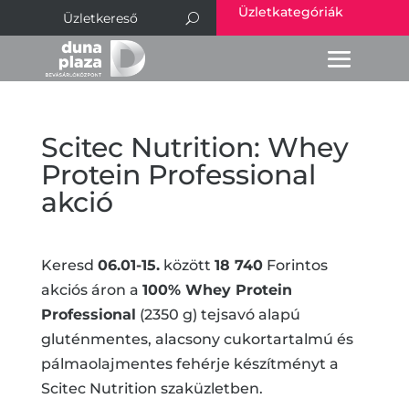
Üzletkategóriák
Scitec Nutrition: Whey
Protein Professional
akció
Keresd
06.01-15.
között
18 740
Forintos
akciós áron a
100% Whey Protein
Professional
(2350 g) tejsavó alapú
gluténmentes, alacsony cukortartalmú és
pálmaolajmentes fehérje készítményt a
Scitec Nutrition szaküzletben.