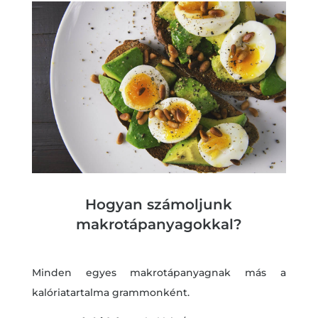
Hogyan számoljunk
makrotápanyagokkal?
Minden egyes makrotápanyagnak más a
kalóriatartalma grammonként.