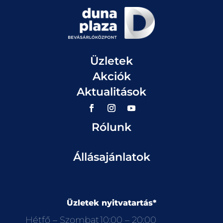
Üzletek
Akciók
Aktualitások
Rólunk
Állásajánlatok
Üzletek nyitvatartás*
Hétfő – Szombat
10:00 – 20:00