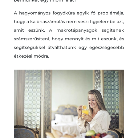
A hagyományos fogyókúra egyik fő problémája,
hogy a kalóriaszámolás nem veszi figyelembe azt,
amit eszünk. A makrotápanyagok segítenek
számszerűsíteni, hogy mennyit és mit eszünk, és
segítségükkel átválthatunk egy egészségesebb
étkezési módra.