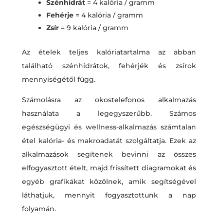
Szénhidrát
= 4 kalória / gramm
Fehérje
= 4 kalória / gramm
Zsír
= 9 kalória / gramm
Az ételek teljes kalóriatartalma az abban
található szénhidrátok, fehérjék és zsírok
mennyiségétől függ.
Számolásra az okostelefonos alkalmazás
használata a legegyszerűbb. Számos
egészségügyi és wellness-alkalmazás számtalan
étel kalória- és makroadatát szolgáltatja. Ezek az
alkalmazások segítenek bevinni az összes
elfogyasztott ételt, majd frissített diagramokat és
egyéb grafikákat közölnek, amik segítségével
láthatjuk, mennyit fogyasztottunk a nap
folyamán.