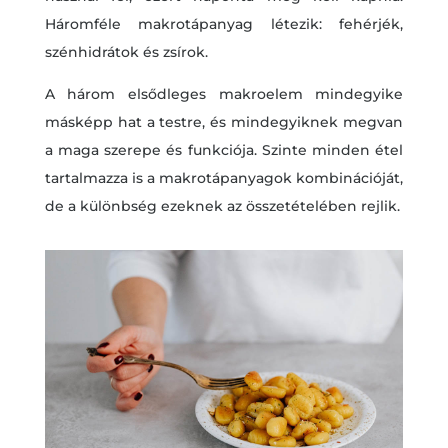
Háromféle makrotápanyag létezik: fehérjék,
szénhidrátok és zsírok.
A három elsődleges makroelem mindegyike
másképp hat a testre, és mindegyiknek megvan
a maga szerepe és funkciója. Szinte minden étel
tartalmazza is a makrotápanyagok kombinációját,
de a különbség ezeknek az összetételében rejlik.