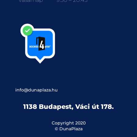
info@dunaplaza.hu
1138 Budapest, Váci út 178.
Copyright 2020
© DunaPlaza