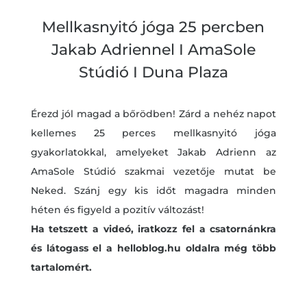
Mellkasnyitó jóga 25 percben
Jakab Adriennel I AmaSole
Stúdió I Duna Plaza
Érezd jól magad a bőrödben! Zárd a nehéz napot
kellemes 25 perces mellkasnyitó jóga
gyakorlatokkal, amelyeket Jakab Adrienn az
AmaSole Stúdió szakmai vezetője mutat be
Neked. Szánj egy kis időt magadra minden
héten és figyeld a pozitív változást!
Ha tetszett a videó, iratkozz fel a csatornánkra
és látogass el a helloblog.hu oldalra még több
tartalomért.