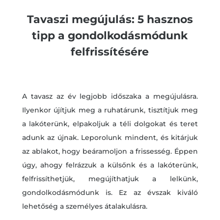
Tavaszi megújulás: 5 hasznos
tipp a gondolkodásmódunk
felfrissítésére
A tavasz az év legjobb időszaka a megújulásra.
Ilyenkor újítjuk meg a ruhatárunk, tisztítjuk meg
a lakóterünk, elpakoljuk a téli dolgokat és teret
adunk az újnak. Leporolunk mindent, és kitárjuk
az ablakot, hogy beáramoljon a frissesség. Éppen
úgy, ahogy felrázzuk a külsőnk és a lakóterünk,
felfrissíthetjük, megújíthatjuk a lelkünk,
gondolkodásmódunk is. Ez az évszak kiváló
lehetőség a személyes átalakulásra.