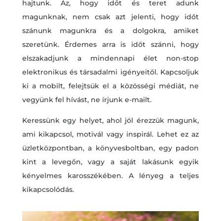
hajtunk. Az, hogy időt és teret adunk
magunknak, nem csak azt jelenti, hogy időt
szánunk magunkra és a dolgokra, amiket
szeretünk. Érdemes arra is időt szánni, hogy
elszakadjunk a mindennapi élet non-stop
elektronikus és társadalmi igényeitől. Kapcsoljuk
ki a mobilt, felejtsük el a közösségi médiát, ne
vegyünk fel hívást, ne írjunk e-mailt.
Keressünk egy helyet, ahol jól érezzük magunk,
ami kikapcsol, motivál vagy inspirál. Lehet ez az
üzletközpontban, a könyvesboltban, egy padon
kint a levegőn, vagy a saját lakásunk egyik
kényelmes karosszékében. A lényeg a teljes
kikapcsolódás.