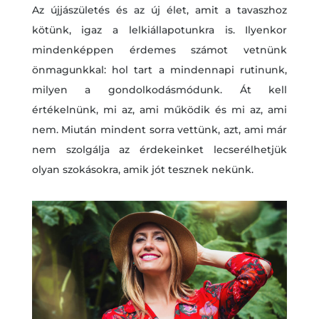
Az újjászületés és az új élet, amit a tavaszhoz
kötünk, igaz a lelkiállapotunkra is. Ilyenkor
mindenképpen érdemes számot vetnünk
önmagunkkal: hol tart a mindennapi rutinunk,
milyen a gondolkodásmódunk. Át kell
értékelnünk, mi az, ami működik és mi az, ami
nem. Miután mindent sorra vettünk, azt, ami már
nem szolgálja az érdekeinket lecserélhetjük
olyan szokásokra, amik jót tesznek nekünk.