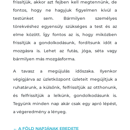
frissítjük, akkor azt fejben kell megtennünk, de
fontos, hogy ne hagyjuk figyelmen kívül a
testünket sem. Bármilyen személyes
törekvéshez egyensúly szükséges a test és az
elme között. Így fontos az is, hogy miközben
frissítjük a gondolkodásunk, fordítsunk időt a
mozgásra is. Lehet az futás, jóga, séta vagy
bármilyen más mozgásforma.
A tavasz a megújulás időszaka. Ilyenkor
végigjárva az üzletközpont üzleteit megújítjuk a
ruhatárunk, a külsőnk, felfrissítjük az otthonunk,
és felfrissítjük a lelkünk, gondolkodásunk is.
Tegyünk minden nap akár csak egy apró lépést,
a végeredmény a lényeg.
←
A FÖLD NAPJÁNAK EREDETE