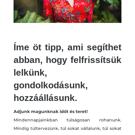
Íme öt tipp, ami segíthet
abban, hogy felfrissítsük
lelkünk,
gondolkodásunk,
hozzáállásunk.
Adjunk magunknak időt és teret!
Mindennapjainkban túlságosan rohanunk.
Mindig túltervezünk, túl sokat vállalunk, túl sokat