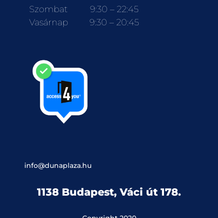
Szombat
9:30 – 22:45
Vasárnap
9:30 – 20:45
info@dunaplaza.hu
1138 Budapest, Váci út 178.