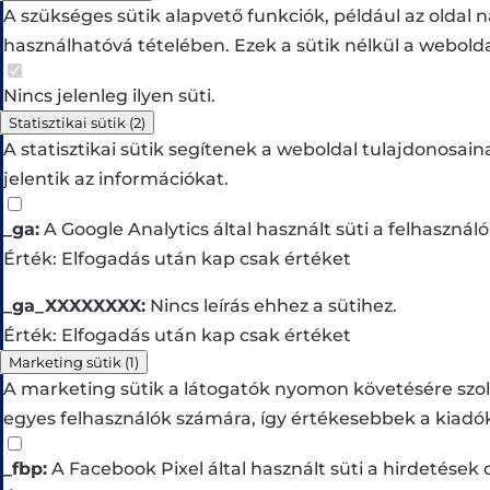
A szükséges sütik alapvető funkciók, például az oldal 
használhatóvá tételében. Ezek a sütik nélkül a webo
Nincs jelenleg ilyen süti.
Statisztikai sütik
(2)
A statisztikai sütik segítenek a weboldal tulajdonosa
jelentik az információkat.
_ga:
A Google Analytics által használt süti a felhaszná
Érték: Elfogadás után kap csak értéket
_ga_XXXXXXXX:
Nincs leírás ehhez a sütihez.
Érték: Elfogadás után kap csak értéket
Marketing sütik
(1)
A marketing sütik a látogatók nyomon követésére szol
egyes felhasználók számára, így értékesebbek a kiadó
_fbp:
A Facebook Pixel által használt süti a hirdetések 