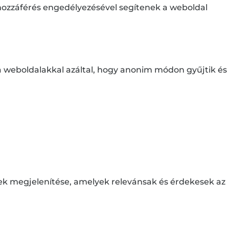
ó hozzáférés engedélyezésével segítenek a weboldal
 a weboldalakkal azáltal, hogy anonim módon gyűjtik és
ek megjelenítése, amelyek relevánsak és érdekesek az