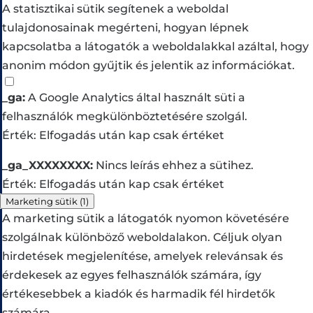
A statisztikai sütik segítenek a weboldal
tulajdonosainak megérteni, hogyan lépnek
kapcsolatba a látogatók a weboldalakkal azáltal, hogy
anonim módon gyűjtik és jelentik az információkat.
_ga:
A Google Analytics által használt süti a
felhasználók megkülönböztetésére szolgál.
Érték: Elfogadás után kap csak értéket
_ga_XXXXXXXX:
Nincs leírás ehhez a sütihez.
Érték: Elfogadás után kap csak értéket
Marketing sütik
(1)
A marketing sütik a látogatók nyomon követésére
szolgálnak különböző weboldalakon. Céljuk olyan
hirdetések megjelenítése, amelyek relevánsak és
érdekesek az egyes felhasználók számára, így
értékesebbek a kiadók és harmadik fél hirdetők
számára.