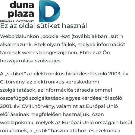
Ez az oldal sütiket használ
Weboldalunkon „cookie"-kat (továbbiakban „süti")
alkalmazunk. Ezek olyan fájlok, melyek információt
tárolnak webes böngészőjében. Ehhez az Ön
hozzájárulása szükséges.
A „sütiket" az elektronikus hírközlésről szóló 2003. évi
C. törvény, az elektronikus kereskedelmi
szolgáltatások, az információs társadalommal
összefüggő szolgáltatások egyes kérdéseiről szóló
2001. évi CVIII. törvény, valamint az Európai Unió
előírásainak megfelelően használjuk. Azon
weblapoknak, melyek az Európai Unió országain belül
működnek, a „sütik" használatához, és ezeknek a