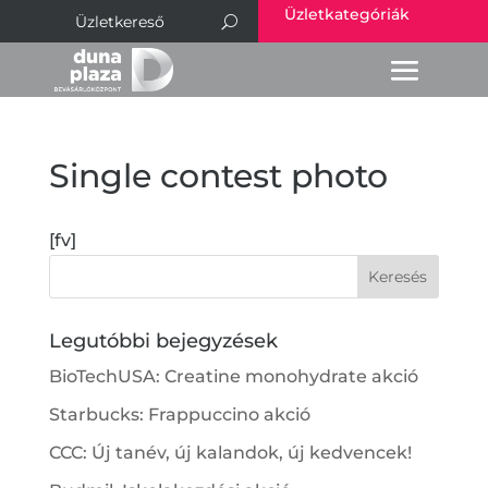
Üzletkategóriák
Single contest photo
[fv]
Legutóbbi bejegyzések
BioTechUSA: Creatine monohydrate akció
Starbucks: Frappuccino akció
CCC: Új tanév, új kalandok, új kedvencek!