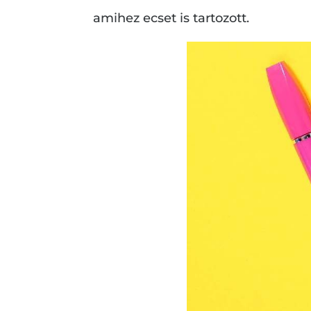
amihez ecset is tartozott.