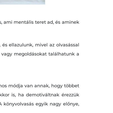
s, ami mentális teret ad, és aminek
 és ellazulunk, mivel az olvasással
t vagy megoldásokat találhatunk a
ámos módja van annak, hogy többet
kkor is, ha demotiváltnak érezzük
 A könyvolvasás egyik nagy előnye,