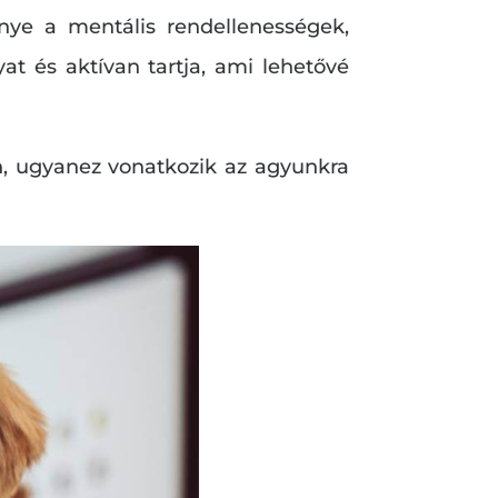
őnye a mentális rendellenességek,
at és aktívan tartja, ami lehetővé
, ugyanez vonatkozik az agyunkra