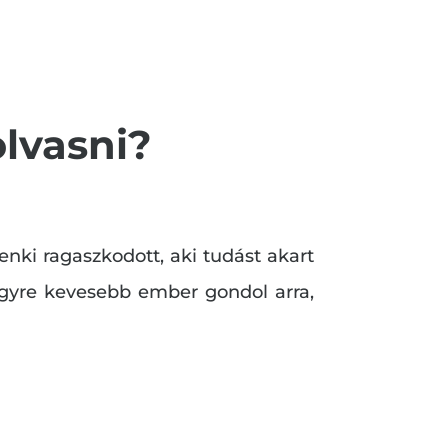
lvasni?
enki ragaszkodott, aki tudást akart
egyre kevesebb ember gondol arra,