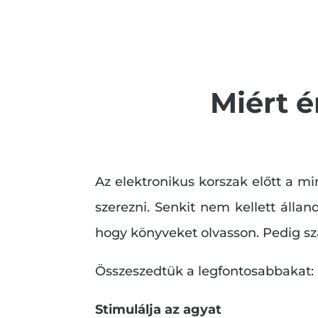
Miért 
Az elektronikus korszak előtt a mi
szerezni. Senkit nem kellett áll
hogy könyveket olvasson. Pedig s
Összeszedtük a legfontosabbakat:
Stimulálja az agyat