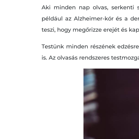
Aki minden nap olvas, serkenti s
például az Alzheimer-kór és a dem
teszi, hogy megőrizze erejét és kap
Testünk minden részének edzésre
is. Az olvasás rendszeres testmozg