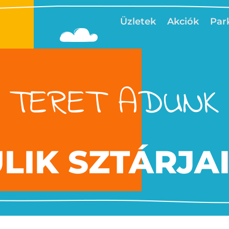
Üzletek
Akciók
Par
TERET ADUNK
ULIK SZTÁRJA