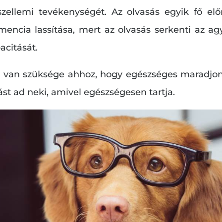
zellemi tevékenységét. Az olvasás egyik fő el
encia lassítása, mert az olvasás serkenti az agy
acitását.
 van szüksége ahhoz, hogy egészséges maradjon
ást ad neki, amivel egészségesen tartja.