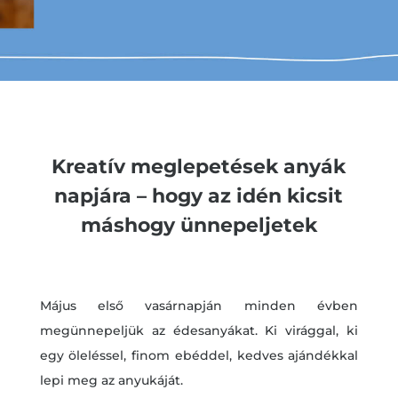
Kreatív meglepetések anyák
napjára – hogy az idén kicsit
máshogy ünnepeljetek
Május első vasárnapján minden évben
megünnepeljük az édesanyákat. Ki virággal, ki
egy öleléssel, finom ebéddel, kedves ajándékkal
lepi meg az anyukáját.