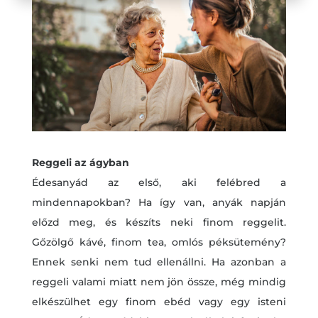
Reggeli az ágyban
Édesanyád az első, aki felébred a
mindennapokban? Ha így van, anyák napján
előzd meg, és készíts neki finom reggelit.
Gőzölgő kávé, finom tea, omlós péksütemény?
Ennek senki nem tud ellenállni. Ha azonban a
reggeli valami miatt nem jön össze, még mindig
elkészülhet egy finom ebéd vagy egy isteni