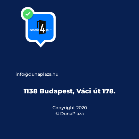
info@dunaplaza.hu
1138 Budapest, Váci út 178.
Copyright 2020
© DunaPlaza