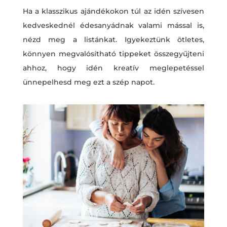
Ha a klasszikus ajándékokon túl az idén szívesen
kedveskednél édesanyádnak valami mással is,
nézd meg a listánkat. Igyekeztünk ötletes,
könnyen megvalósítható tippeket összegyűjteni
ahhoz, hogy idén kreatív meglepetéssel
ünnepelhesd meg ezt a szép napot.