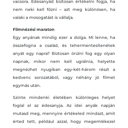
vacsora. Édesanyád biztosan értékelni fogja, ha
nem neki kell főzni – azt meg különösen, ha
valaki a mosogatást is vállalja.
Filmnézési maraton
Egy anyának mindig ezer a dolga. Mi lenne, ha
összefogna a család, és tehermentesítenétek
anyát egy napra? Biztosan örülni fog egy olyan
napnak, mikor nem kell ugrálnia, helyette
megnézhet nyugiban egy-két-három részt a
kedvenc sorozatából, vagy néhány jó filmet
egymás után.
Szinte mindenki életében különleges helyet
foglal el az édesanyja. Az idei anyák napján
mutasd meg, mennyire értékeled mindazt, amit
érted tett, például azzal, hogy megemlékezel