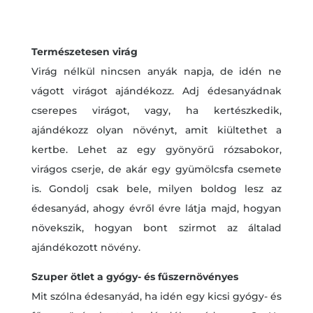
Természetesen virág
Virág nélkül nincsen anyák napja, de idén ne
vágott virágot ajándékozz. Adj édesanyádnak
cserepes virágot, vagy, ha kertészkedik,
ajándékozz olyan növényt, amit kiültethet a
kertbe. Lehet az egy gyönyörű rózsabokor,
virágos cserje, de akár egy gyümölcsfa csemete
is. Gondolj csak bele, milyen boldog lesz az
édesanyád, ahogy évről évre látja majd, hogyan
növekszik, hogyan bont szirmot az általad
ajándékozott növény.
Szuper ötlet a gyógy- és fűszernövényes
Mit szólna édesanyád, ha idén egy kicsi gyógy- és